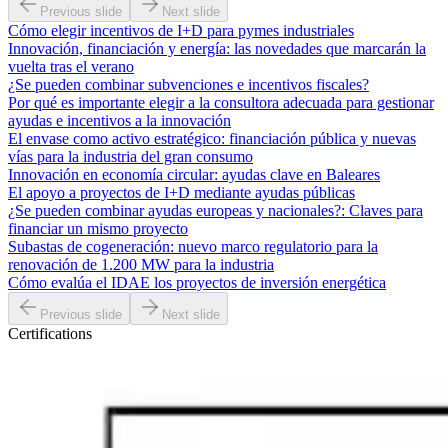
Previous slide
Next slide
Cómo elegir incentivos de I+D para pymes industriales
Innovación, financiación y energía: las novedades que marcarán la
vuelta tras el verano
¿Se pueden combinar subvenciones e incentivos fiscales?
Por qué es importante elegir a la consultora adecuada para gestionar
ayudas e incentivos a la innovación
El envase como activo estratégico: financiación pública y nuevas
vías para la industria del gran consumo
Innovación en economía circular: ayudas clave en Baleares
El apoyo a proyectos de I+D mediante ayudas públicas
¿Se pueden combinar ayudas europeas y nacionales?: Claves para
financiar un mismo proyecto
Subastas de cogeneración: nuevo marco regulatorio para la
renovación de 1.200 MW para la industria
Cómo evalúa el IDAE los proyectos de inversión energética
Previous slide
Next slide
Certifications