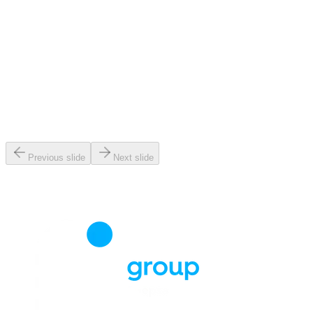
Previous slide
Next slide