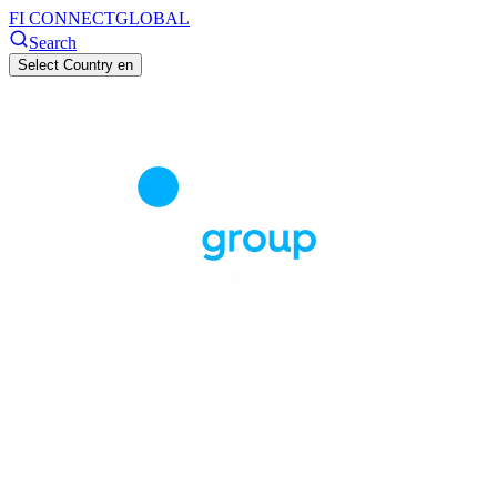
FI CONNECT
GLOBAL
Search
Select Country
en