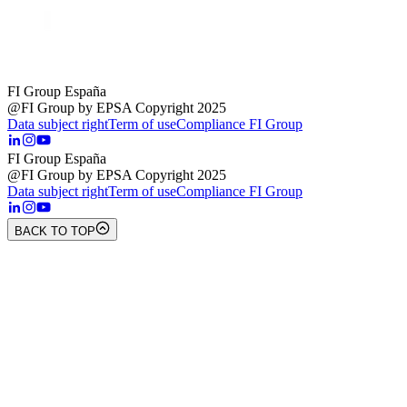
FI Group España
@FI Group by EPSA Copyright 2025
Data subject right
Term of use
Compliance FI Group
FI Group España
@FI Group by EPSA Copyright 2025
Data subject right
Term of use
Compliance FI Group
BACK TO TOP