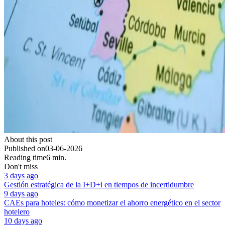
About this post
Published on
03-06-2026
Reading time
6 min.
Don't miss
3 days ago
Gestión estratégica de la I+D+i en tiempos de incertidumbre
9 days ago
CAEs para hoteles: cómo monetizar el ahorro energético en el sector
hotelero
10 days ago