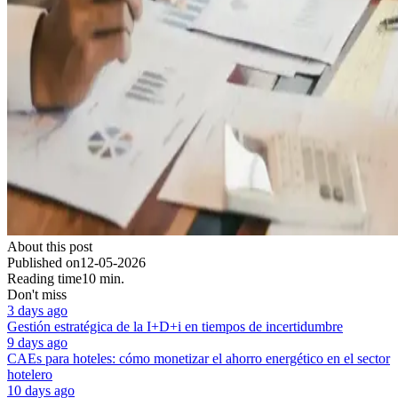
About this post
Published on
12-05-2026
Reading time
10 min.
Don't miss
3 days ago
Gestión estratégica de la I+D+i en tiempos de incertidumbre
9 days ago
CAEs para hoteles: cómo monetizar el ahorro energético en el sector
hotelero
10 days ago