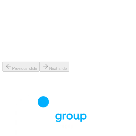
Previous slide
Next slide