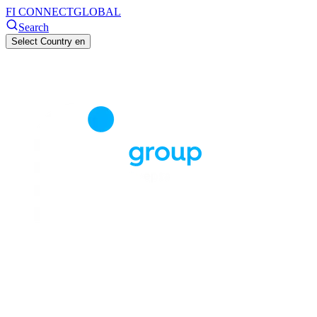
FI CONNECT
GLOBAL
Search
Select Country
en