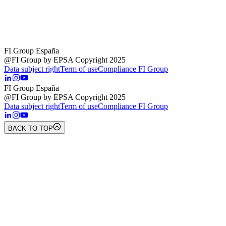
FI Group España
@FI Group by EPSA Copyright 2025
Data subject right
Term of use
Compliance FI Group
FI Group España
@FI Group by EPSA Copyright 2025
Data subject right
Term of use
Compliance FI Group
BACK TO TOP