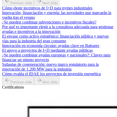
Previous slide
Next slide
Cómo elegir incentivos de I+D para pymes industriales
Innovación, financiación y energía: las novedades que marcarán la
vuelta tras el verano
¿Se pueden combinar subvenciones e incentivos fiscales?
Por qué es importante elegir a la consultora adecuada para gestionar
ayudas e incentivos a la innovación
El envase como activo estratégico: financiación pública y nuevas
vías para la industria del gran consumo
Innovación en economía circular: ayudas clave en Baleares
El apoyo a proyectos de I+D mediante ayudas públicas
¿Se pueden combinar ayudas europeas y nacionales?: Claves para
financiar un mismo proyecto
Subastas de cogeneración: nuevo marco regulatorio para la
renovación de 1.200 MW para la industria
Cómo evalúa el IDAE los proyectos de inversión energética
Previous slide
Next slide
Certifications