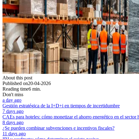
About this post
Published on
20-04-2026
Reading time
6 min.
Don't miss
a day ago
Gestión estratégica de la I+D+i en tiempos de incertidumbre
7 days ago
CAEs para hoteles: cómo monetizar el ahorro energético en el sector 
8 days ago
¿Se pueden combinar subvenciones e incentivos fiscales?
11 days ago