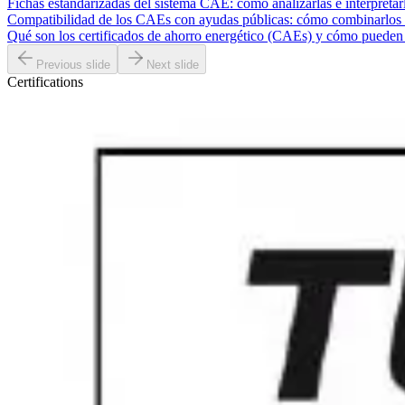
Fichas estandarizadas del sistema CAE: cómo analizarlas e interpretar
Compatibilidad de los CAEs con ayudas públicas: cómo combinarlos p
Qué son los certificados de ahorro energético (CAEs) y cómo pueden 
Previous slide
Next slide
Certifications