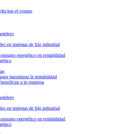
lta tras el verano
hotelero
s en sistemas de frío industrial
 consumo energético en rentabilidad
gético
las
ara maximizar la rentabilidad
beneficiar a tu empresa
hotelero
s en sistemas de frío industrial
 consumo energético en rentabilidad
gético