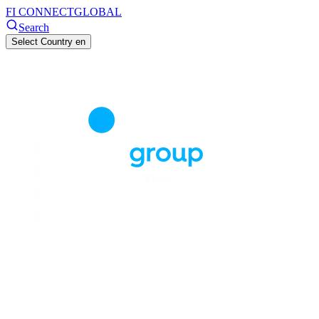
FI CONNECT
GLOBAL
Search
Select Country
en