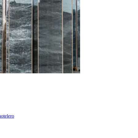
hotelero