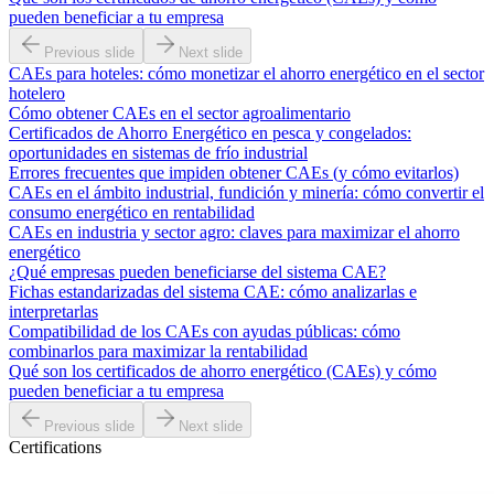
pueden beneficiar a tu empresa
Previous slide
Next slide
CAEs para hoteles: cómo monetizar el ahorro energético en el sector
hotelero
Cómo obtener CAEs en el sector agroalimentario
Certificados de Ahorro Energético en pesca y congelados:
oportunidades en sistemas de frío industrial
Errores frecuentes que impiden obtener CAEs (y cómo evitarlos)
CAEs en el ámbito industrial, fundición y minería: cómo convertir el
consumo energético en rentabilidad
CAEs en industria y sector agro: claves para maximizar el ahorro
energético
¿Qué empresas pueden beneficiarse del sistema CAE?
Fichas estandarizadas del sistema CAE: cómo analizarlas e
interpretarlas
Compatibilidad de los CAEs con ayudas públicas: cómo
combinarlos para maximizar la rentabilidad
Qué son los certificados de ahorro energético (CAEs) y cómo
pueden beneficiar a tu empresa
Previous slide
Next slide
Certifications