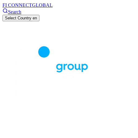
FI CONNECT
GLOBAL
Search
Select Country
en