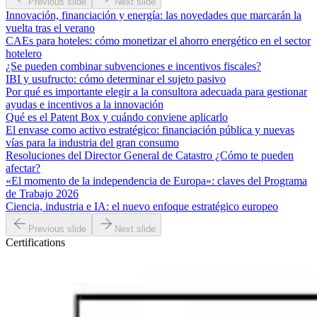
Previous slide
Next slide
Innovación, financiación y energía: las novedades que marcarán la
vuelta tras el verano
CAEs para hoteles: cómo monetizar el ahorro energético en el sector
hotelero
¿Se pueden combinar subvenciones e incentivos fiscales?
IBI y usufructo: cómo determinar el sujeto pasivo
Por qué es importante elegir a la consultora adecuada para gestionar
ayudas e incentivos a la innovación
Qué es el Patent Box y cuándo conviene aplicarlo
El envase como activo estratégico: financiación pública y nuevas
vías para la industria del gran consumo
Resoluciones del Director General de Catastro ¿Cómo te pueden
afectar?
«El momento de la independencia de Europa»: claves del Programa
de Trabajo 2026
Ciencia, industria e IA: el nuevo enfoque estratégico europeo
Previous slide
Next slide
Certifications