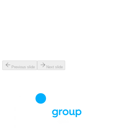
Previous slide
Next slide