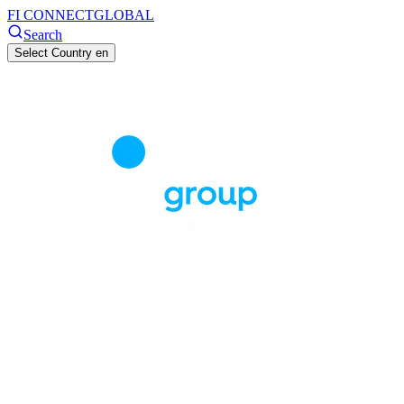
FI CONNECT
GLOBAL
Search
Select Country
en