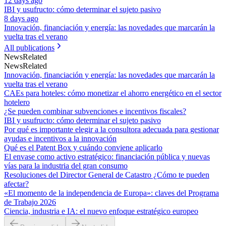
12 days ago
IBI y usufructo: cómo determinar el sujeto pasivo
8 days ago
Innovación, financiación y energía: las novedades que marcarán la
vuelta tras el verano
All publications
News
Related
News
Related
Innovación, financiación y energía: las novedades que marcarán la
vuelta tras el verano
CAEs para hoteles: cómo monetizar el ahorro energético en el sector
hotelero
¿Se pueden combinar subvenciones e incentivos fiscales?
IBI y usufructo: cómo determinar el sujeto pasivo
Por qué es importante elegir a la consultora adecuada para gestionar
ayudas e incentivos a la innovación
Qué es el Patent Box y cuándo conviene aplicarlo
El envase como activo estratégico: financiación pública y nuevas
vías para la industria del gran consumo
Resoluciones del Director General de Catastro ¿Cómo te pueden
afectar?
«El momento de la independencia de Europa»: claves del Programa
de Trabajo 2026
Ciencia, industria e IA: el nuevo enfoque estratégico europeo