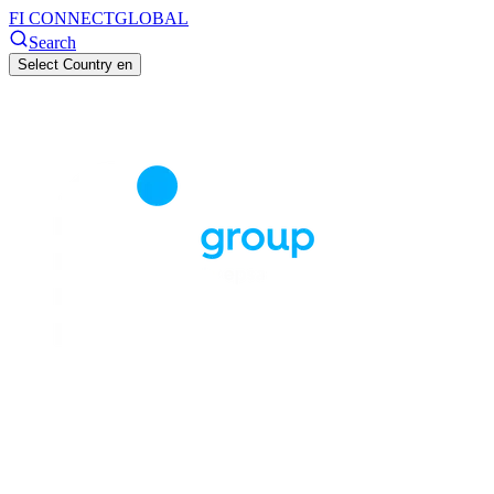
FI CONNECT
GLOBAL
Search
Select Country
en