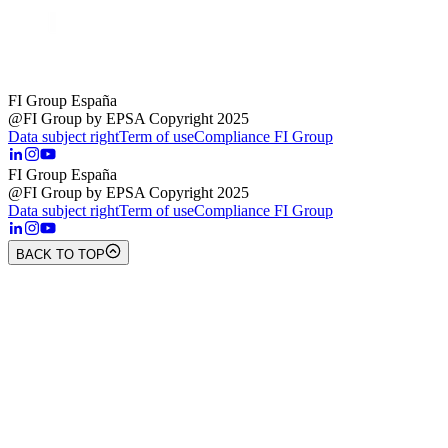
FI Group España
@FI Group by EPSA Copyright 2025
Data subject right
Term of use
Compliance FI Group
FI Group España
@FI Group by EPSA Copyright 2025
Data subject right
Term of use
Compliance FI Group
BACK TO TOP