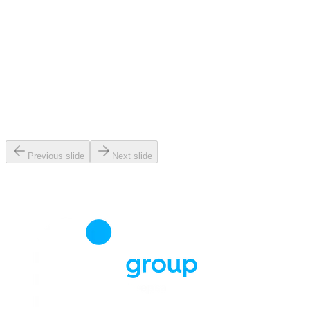
Previous slide
Next slide