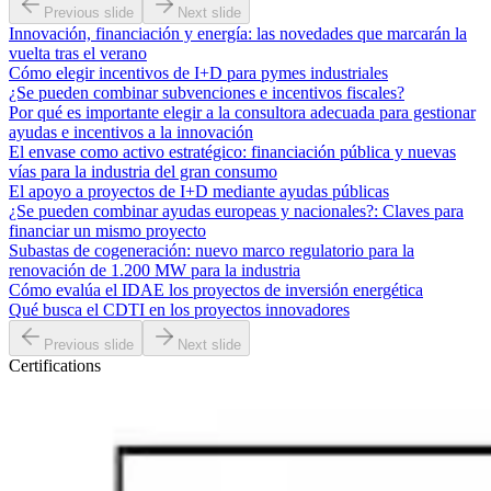
Previous slide
Next slide
Innovación, financiación y energía: las novedades que marcarán la
vuelta tras el verano
Cómo elegir incentivos de I+D para pymes industriales
¿Se pueden combinar subvenciones e incentivos fiscales?
Por qué es importante elegir a la consultora adecuada para gestionar
ayudas e incentivos a la innovación
El envase como activo estratégico: financiación pública y nuevas
vías para la industria del gran consumo
El apoyo a proyectos de I+D mediante ayudas públicas
¿Se pueden combinar ayudas europeas y nacionales?: Claves para
financiar un mismo proyecto
Subastas de cogeneración: nuevo marco regulatorio para la
renovación de 1.200 MW para la industria
Cómo evalúa el IDAE los proyectos de inversión energética
Qué busca el CDTI en los proyectos innovadores
Previous slide
Next slide
Certifications