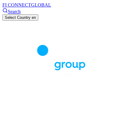
FI CONNECT
GLOBAL
Search
Select Country
en