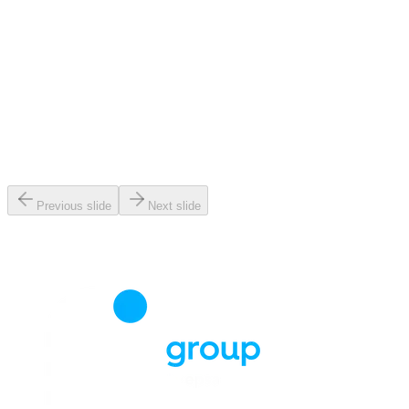
Previous slide
Next slide