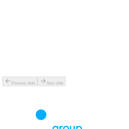
Previous slide
Next slide