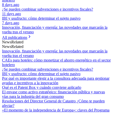
hotelero
8 days ago
¿Se pueden combinar subvenciones e incentivos fiscales?
11 days ago
IBI y usufructo: cómo determinar el sujeto pasivo
7 days ago
Innovación, financiación y energía: las novedades que marcarán la
vuelta tras el verano
All publications
News
Related
News
Related
Innovación, financiación y energía: las novedades que marcarán la
vuelta tras el verano
CAEs para hoteles: cómo monetizar el ahorro energético en el sector
hotelero
¿Se pueden combinar subvenciones e incentivos fiscales?
IBI y usufructo: cómo determinar el sujeto pasivo
Por qué es importante elegir a la consultora adecuada para gestionar
ayudas e incentivos a la innovación
Qué es el Patent Box y cuándo conviene aplicarlo
El envase como activo estratégico: financiación pública y nuevas
vías para la industria del gran consumo
Resoluciones del Director General de Catastro ¿Cómo te pueden
afectar?
«El momento de la independencia de Europa»: claves del Programa