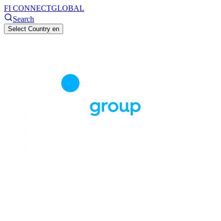
FI CONNECT
GLOBAL
Search
Select Country
en