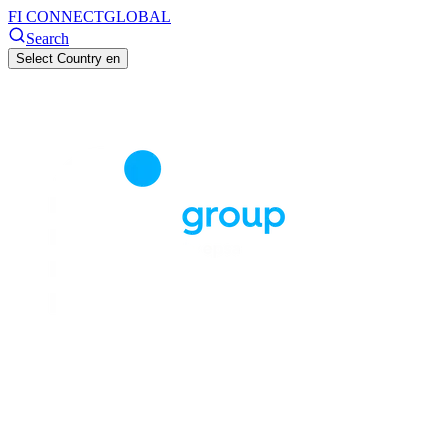
FI CONNECT
GLOBAL
Search
Select Country
en