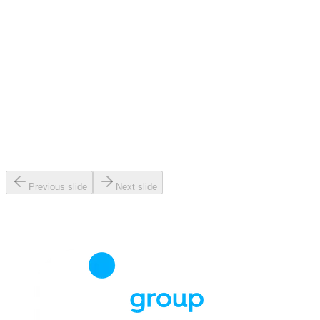
Previous slide
Next slide