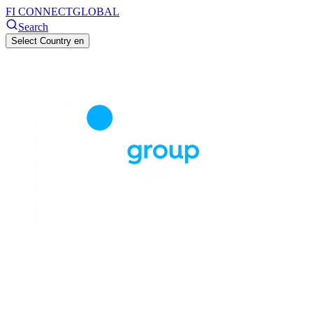
FI CONNECT
GLOBAL
Search
Select Country
en