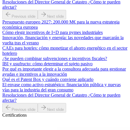
Resoluciones del Director General de Catastro ¿Cómo te pueden
afectar?
Previous slide
Next slide
Presupuesto europeo 2027: 200.000 M€ para la nueva estrategia
económica europea
Cómo elegir incentivos de I+D para pymes industriales
Innovación, financiación y energía: las novedades que marcarán la
vuelta tras el verano
CAEs para hoteles: cómo monetizar el ahorro energético en el sector
hotelero
¿Se pueden combinar subvenciones e incentivos fiscales?
IBI y usufructo: cómo determinar el sujeto pasivo
Por qué es importante elegir a la consultora adecuada para gestionar
ayudas e incentivos a la innovación
Qué es el Patent Box y cuándo conviene aplicarlo
El envase como activo estratégico: financiación pública y nuevas
vías para la industria del gran consumo
Resoluciones del Director General de Catastro ¿Cómo te pueden
afectar?
Previous slide
Next slide
Certifications