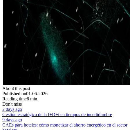
About this post
Published on
01-06-2026
Reading time
6 min.
Don't miss
2 days ago
Gestión estratégica de la I+D+i en tiempos de incertidumbre
9 days ago
CAEs para hoteles: cómo monetizar el ahorro energético en el sector