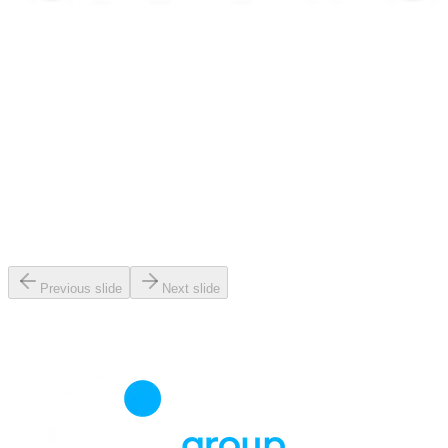
Previous slide
Next slide