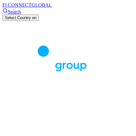
FI CONNECT
GLOBAL
Search
Select Country
en