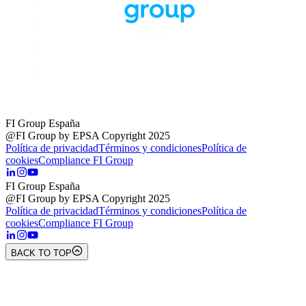
FI Group España
@FI Group by EPSA Copyright 2025
Política de privacidad
Términos y condiciones
Política de
cookies
Compliance FI Group
FI Group España
@FI Group by EPSA Copyright 2025
Política de privacidad
Términos y condiciones
Política de
cookies
Compliance FI Group
BACK TO TOP