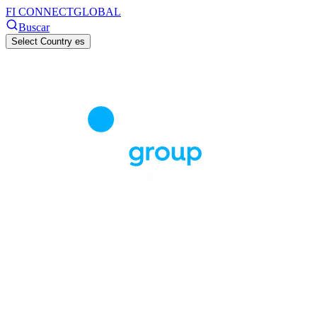
FI CONNECT
GLOBAL
Buscar
Select Country
es