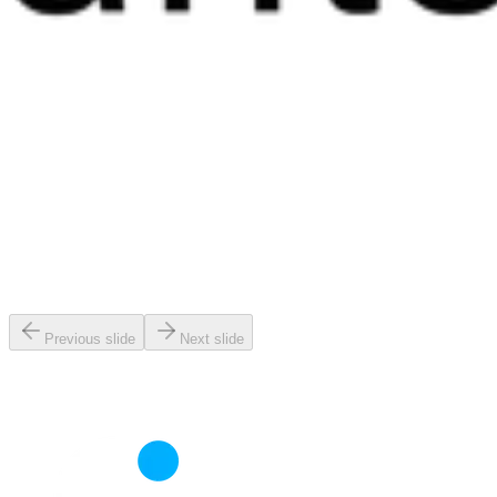
Previous slide
Next slide