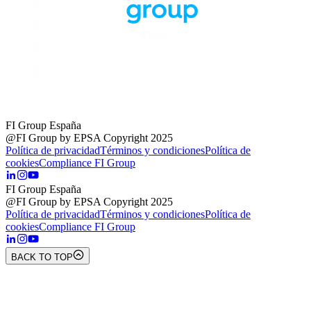
FI Group España
@FI Group by EPSA Copyright 2025
Política de privacidad
Términos y condiciones
Política de
cookies
Compliance FI Group
FI Group España
@FI Group by EPSA Copyright 2025
Política de privacidad
Términos y condiciones
Política de
cookies
Compliance FI Group
BACK TO TOP