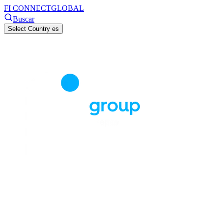
FI CONNECT
GLOBAL
Buscar
Select Country
es