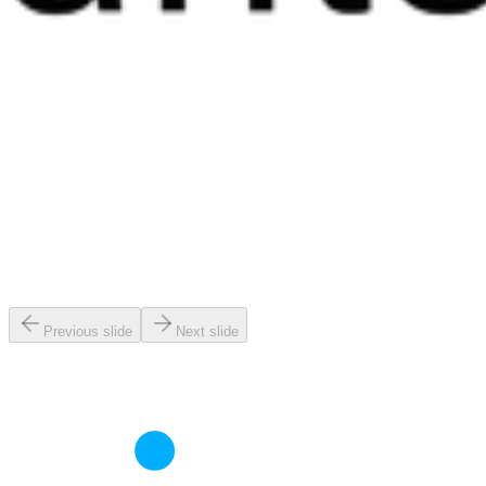
Previous slide
Next slide