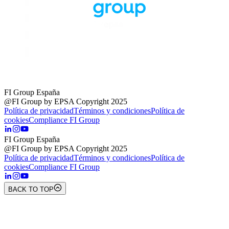
FI Group España
@FI Group by EPSA Copyright 2025
Política de privacidad
Términos y condiciones
Política de
cookies
Compliance FI Group
FI Group España
@FI Group by EPSA Copyright 2025
Política de privacidad
Términos y condiciones
Política de
cookies
Compliance FI Group
BACK TO TOP