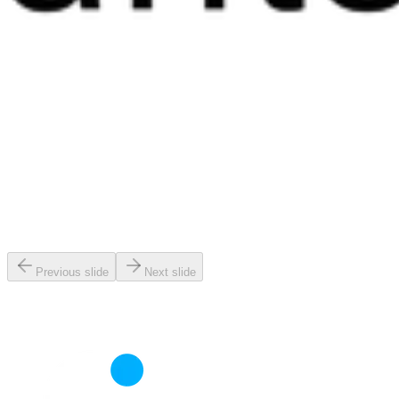
Previous slide
Next slide