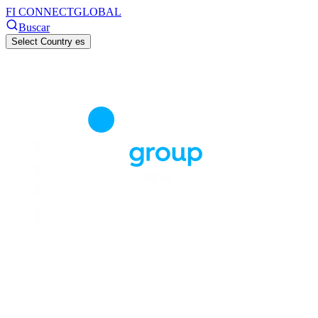
FI CONNECT
GLOBAL
Buscar
Select Country
es