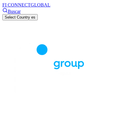
FI CONNECT
GLOBAL
Buscar
Select Country
es