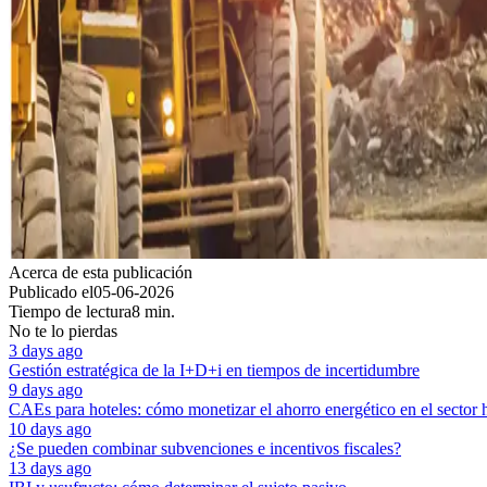
Acerca de esta publicación
Publicado el
05-06-2026
Tiempo de lectura
8 min.
No te lo pierdas
3 days ago
Gestión estratégica de la I+D+i en tiempos de incertidumbre
9 days ago
CAEs para hoteles: cómo monetizar el ahorro energético en el sector 
10 days ago
¿Se pueden combinar subvenciones e incentivos fiscales?
13 days ago