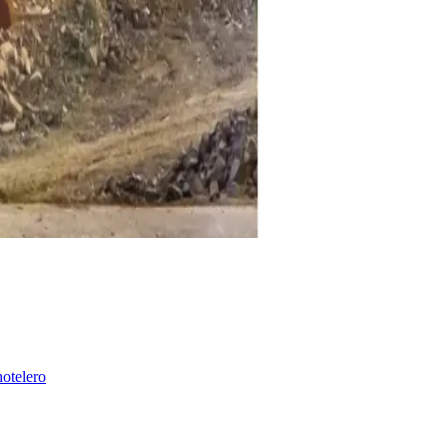
hotelero