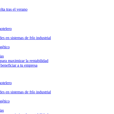
lta tras el verano
hotelero
s en sistemas de frío industrial
gético
las
ara maximizar la rentabilidad
beneficiar a tu empresa
hotelero
s en sistemas de frío industrial
gético
las