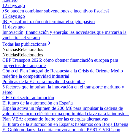
hotelero
12 days ago
¿Se pueden combinar subvenciones e incentivos fiscales?
15 days ago
IBI y usufructo: cómo determinar el sujeto pasivo
11 days ago
Innovación, financiación y energía: las novedades que marcarán la
vuelta tras el verano
Todas las publicaciones
Noticias
Relacionados
Noticias
Relacionados
CEF Transport 2026: cómo obtener financiación europea para
proyectos de transporte
Cómo el Plan Integral de Respuesta a la Crisis de Oriente Medio
redefine la competitividad industrial
Políticas de la EU para movilidad sostenible
5 factores que impulsan la innovación en el transporte marítimo y
aéreo
CFO del sector automoción
El futuro de la automoción en España
España activa un régimen de 200 M€ para impulsar la cadena de
valor del vehículo eléctrico: una oportunidad clave para la industria
Plan VEA: apostando fuerte por las energías alternativas
El futuro de la automoción en España: hablamos con Borja Dapena
El Gobierno lanza la cuarta convocatoria del PERTE VEC con