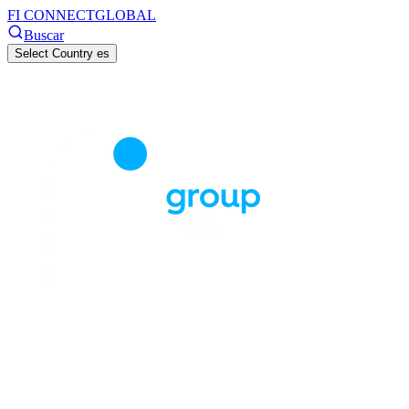
FI CONNECT
GLOBAL
Buscar
Select Country
es