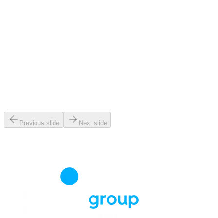
Previous slide
Next slide