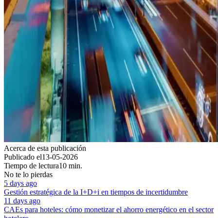
Acerca de esta publicación
Publicado el
13-05-2026
Tiempo de lectura
10 min.
No te lo pierdas
5 days ago
Gestión estratégica de la I+D+i en tiempos de incertidumbre
11 days ago
CAEs para hoteles: cómo monetizar el ahorro energético en el sector