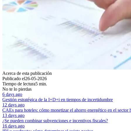
Acerca de esta publicación
Publicado el
26-05-2026
Tiempo de lectura
5 min.
No te lo pierdas
6 days ago
Gestión estratégica de la I+D+i en tiempos de incertidumbre
12 days ago
CAEs para hoteles: cómo monetizar el ahorro energético en el sector 
13 days ago
¿Se pueden combinar subvenciones e incentivos fiscales?
16 days ago