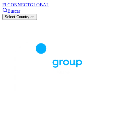
FI CONNECT
GLOBAL
Buscar
Select Country
es