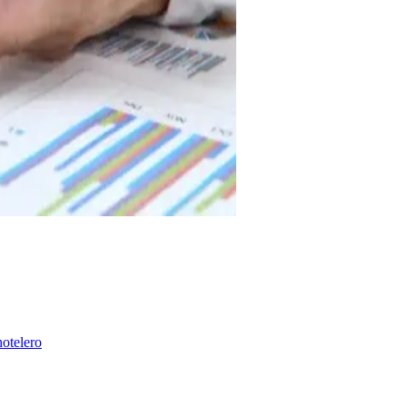
hotelero