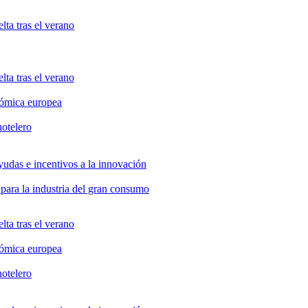
lta tras el verano
lta tras el verano
nómica europea
hotelero
yudas e incentivos a la innovación
 para la industria del gran consumo
lta tras el verano
nómica europea
hotelero