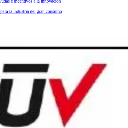
yudas e incentivos a la innovación
 para la industria del gran consumo