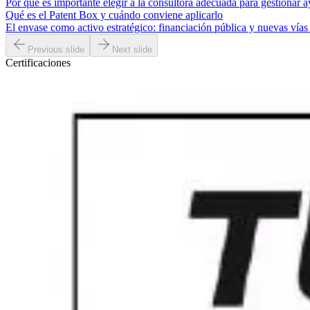
Por qué es importante elegir a la consultora adecuada para gestionar a
Qué es el Patent Box y cuándo conviene aplicarlo
El envase como activo estratégico: financiación pública y nuevas vías
Previous slide
Next slide
Certificaciones