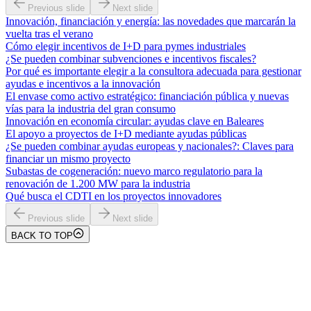
Previous slide
Next slide
Innovación, financiación y energía: las novedades que marcarán la
vuelta tras el verano
Cómo elegir incentivos de I+D para pymes industriales
¿Se pueden combinar subvenciones e incentivos fiscales?
Por qué es importante elegir a la consultora adecuada para gestionar
ayudas e incentivos a la innovación
El envase como activo estratégico: financiación pública y nuevas
vías para la industria del gran consumo
Innovación en economía circular: ayudas clave en Baleares
El apoyo a proyectos de I+D mediante ayudas públicas
¿Se pueden combinar ayudas europeas y nacionales?: Claves para
financiar un mismo proyecto
Subastas de cogeneración: nuevo marco regulatorio para la
renovación de 1.200 MW para la industria
Qué busca el CDTI en los proyectos innovadores
Previous slide
Next slide
BACK TO TOP