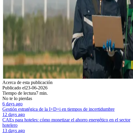
Acerca de esta publicación
Publicado el
23-06-2026
Tiempo de lectura
7 min.
No te lo pierdas
6 days ago
Gestión estratégica de la I+D+i en tiempos de incertidumbre
12 days ago
CAEs para hoteles: cómo monetizar el ahorro energético en el sector
hotelero
13 days ago