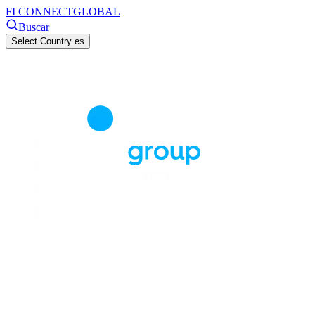
FI CONNECT
GLOBAL
Buscar
Select Country
es