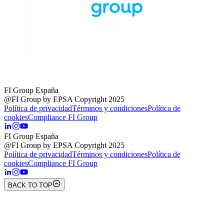
FI Group España
@FI Group by EPSA Copyright 2025
Política de privacidad
Términos y condiciones
Política de
cookies
Compliance FI Group
FI Group España
@FI Group by EPSA Copyright 2025
Política de privacidad
Términos y condiciones
Política de
cookies
Compliance FI Group
BACK TO TOP