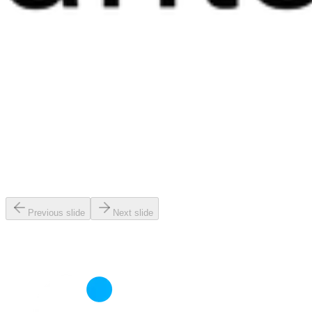
Previous slide
Next slide