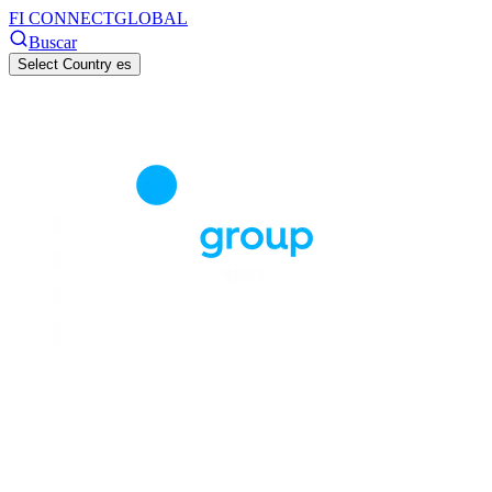
FI CONNECT
GLOBAL
Buscar
Select Country
es