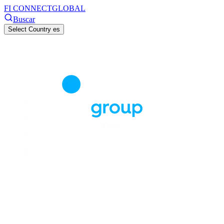
FI CONNECT
GLOBAL
Buscar
Select Country
es