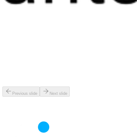
Previous slide
Next slide