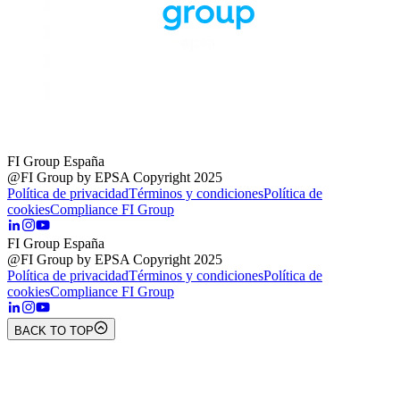
FI Group España
@FI Group by EPSA Copyright 2025
Política de privacidad
Términos y condiciones
Política de
cookies
Compliance FI Group
FI Group España
@FI Group by EPSA Copyright 2025
Política de privacidad
Términos y condiciones
Política de
cookies
Compliance FI Group
BACK TO TOP