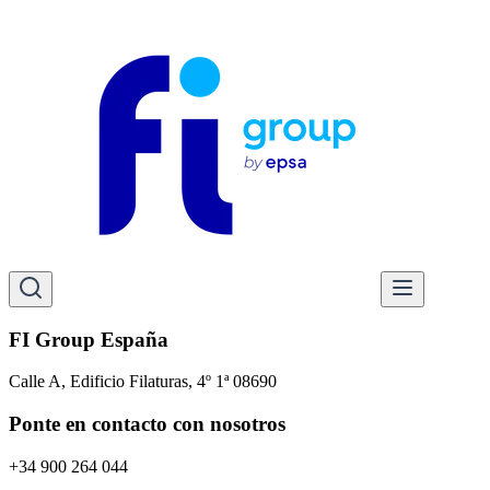
FI Group España
Calle A, Edificio Filaturas, 4º 1ª 08690
Ponte en contacto con nosotros
+34 900 264 044