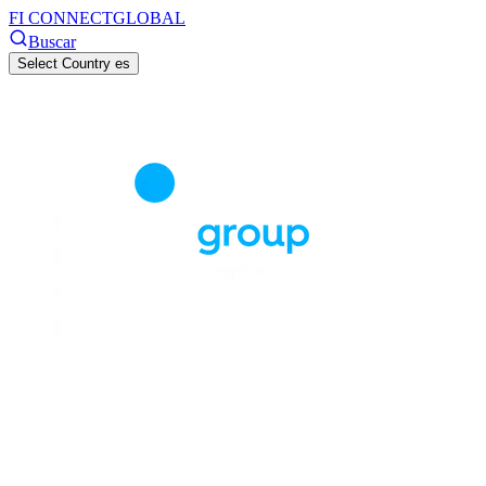
FI CONNECT
GLOBAL
Buscar
Select Country
es