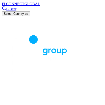
FI CONNECT
GLOBAL
Buscar
Select Country
es