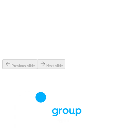
Previous slide
Next slide