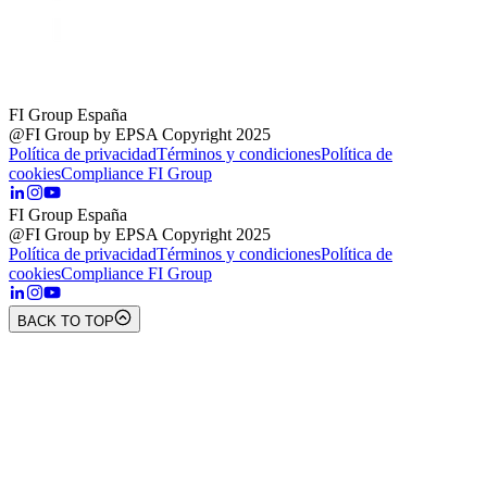
FI Group España
@FI Group by EPSA Copyright 2025
Política de privacidad
Términos y condiciones
Política de
cookies
Compliance FI Group
FI Group España
@FI Group by EPSA Copyright 2025
Política de privacidad
Términos y condiciones
Política de
cookies
Compliance FI Group
BACK TO TOP