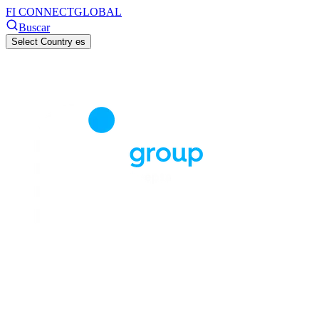
FI CONNECT
GLOBAL
Buscar
Select Country
es