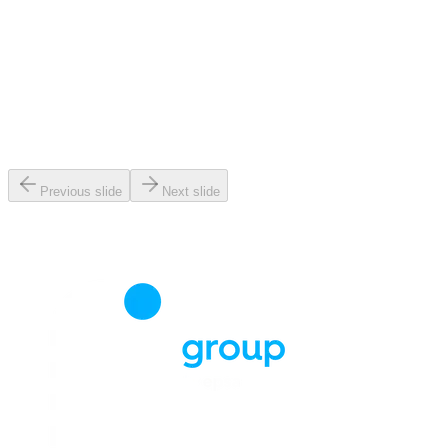
Previous slide
Next slide