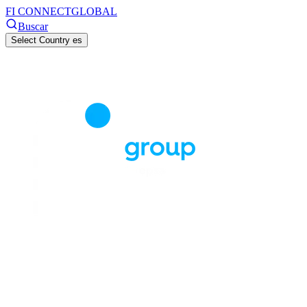
FI CONNECT
GLOBAL
Buscar
Select Country
es