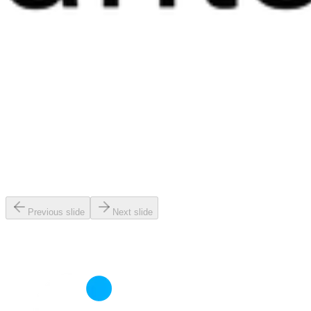
Previous slide
Next slide