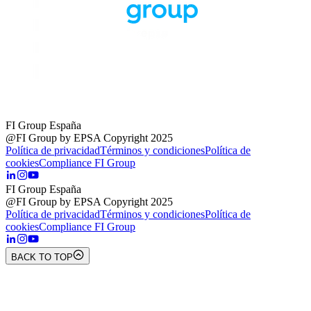
FI Group España
@FI Group by EPSA Copyright 2025
Política de privacidad
Términos y condiciones
Política de
cookies
Compliance FI Group
FI Group España
@FI Group by EPSA Copyright 2025
Política de privacidad
Términos y condiciones
Política de
cookies
Compliance FI Group
BACK TO TOP