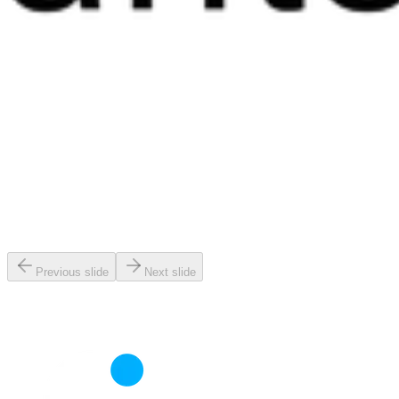
Previous slide
Next slide