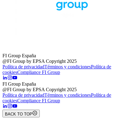
FI Group España
@FI Group by EPSA Copyright 2025
Política de privacidad
Términos y condiciones
Política de
cookies
Compliance FI Group
FI Group España
@FI Group by EPSA Copyright 2025
Política de privacidad
Términos y condiciones
Política de
cookies
Compliance FI Group
BACK TO TOP