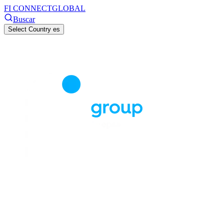
FI CONNECT
GLOBAL
Buscar
Select Country
es