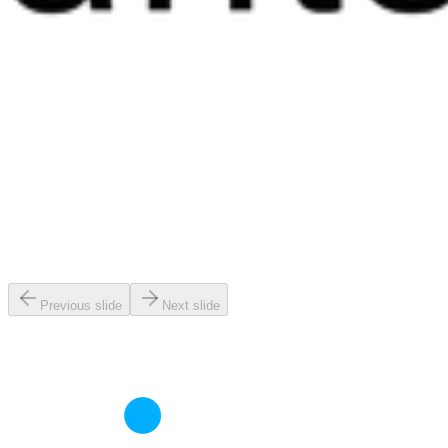
Previous slide
Next slide