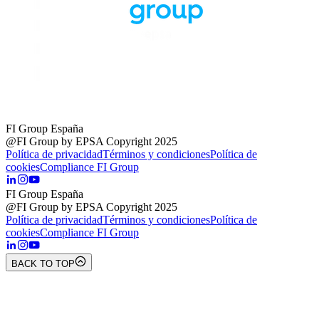
FI Group España
@FI Group by EPSA Copyright 2025
Política de privacidad
Términos y condiciones
Política de
cookies
Compliance FI Group
FI Group España
@FI Group by EPSA Copyright 2025
Política de privacidad
Términos y condiciones
Política de
cookies
Compliance FI Group
BACK TO TOP