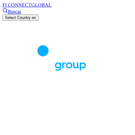
FI CONNECT
GLOBAL
Buscar
Select Country
es