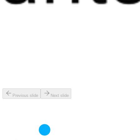
Previous slide
Next slide