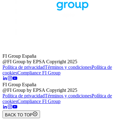
FI Group España
@FI Group by EPSA Copyright 2025
Política de privacidad
Términos y condiciones
Política de
cookies
Compliance FI Group
FI Group España
@FI Group by EPSA Copyright 2025
Política de privacidad
Términos y condiciones
Política de
cookies
Compliance FI Group
BACK TO TOP