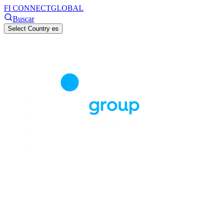
FI CONNECT
GLOBAL
Buscar
Select Country
es