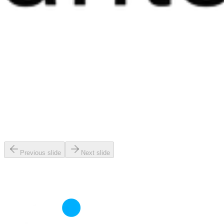
Previous slide
Next slide