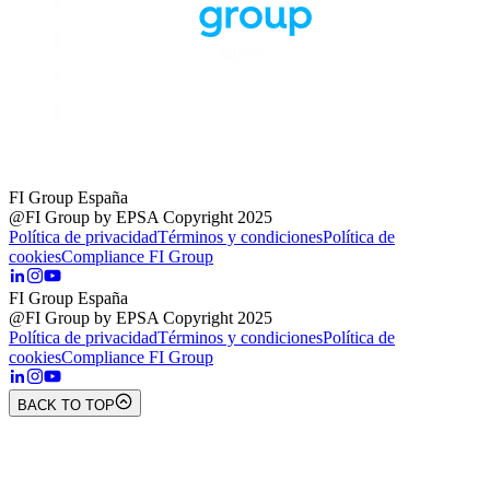
FI Group España
@FI Group by EPSA Copyright 2025
Política de privacidad
Términos y condiciones
Política de
cookies
Compliance FI Group
FI Group España
@FI Group by EPSA Copyright 2025
Política de privacidad
Términos y condiciones
Política de
cookies
Compliance FI Group
BACK TO TOP