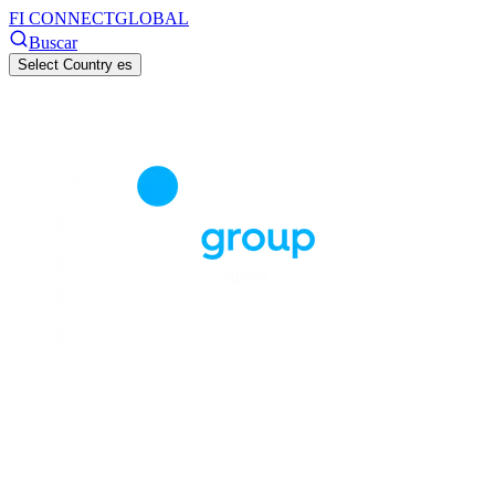
FI CONNECT
GLOBAL
Buscar
Select Country
es