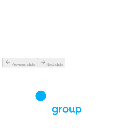
Previous slide
Next slide