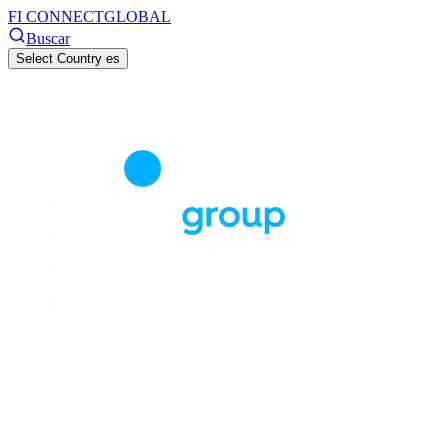
FI CONNECT
GLOBAL
Buscar
Select Country
es