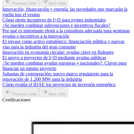
Previous slide
Next slide
Innovación, financiación y energía: las novedades que marcarán la
vuelta tras el verano
Cómo elegir incentivos de I+D para pymes industriales
¿Se pueden combinar subvenciones e incentivos fiscales?
Por qué es importante elegir a la consultora adecuada para gestionar
ayudas e incentivos a la innovación
El envase como activo estratégico: financiación pública y nuevas
vías para la industria del gran consumo
Innovación en economía circular: ayudas clave en Baleares
El apoyo a proyectos de I+D mediante ayudas públicas
¿Se pueden combinar ayudas europeas y nacionales?: Claves para
financiar un mismo proyecto
Subastas de cogeneración: nuevo marco regulatorio para la
renovación de 1.200 MW para la industria
Cómo evalúa el IDAE los proyectos de inversión energética
Previous slide
Next slide
Certificaciones