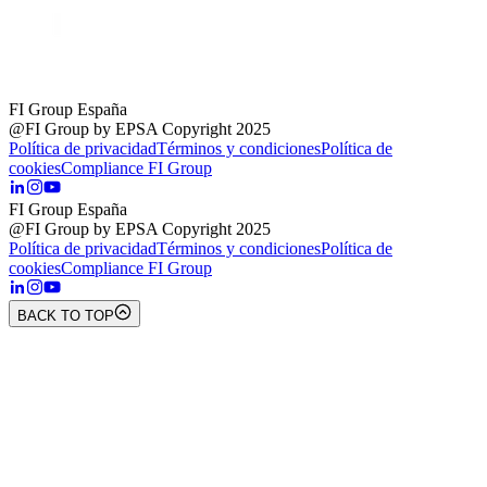
FI Group España
@FI Group by EPSA Copyright 2025
Política de privacidad
Términos y condiciones
Política de
cookies
Compliance FI Group
FI Group España
@FI Group by EPSA Copyright 2025
Política de privacidad
Términos y condiciones
Política de
cookies
Compliance FI Group
BACK TO TOP