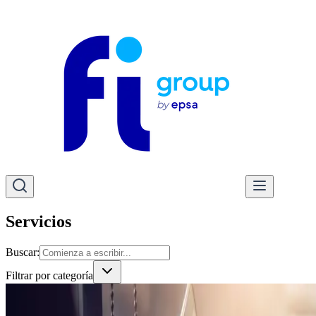
Servicios
Buscar
:
Filtrar por categoría