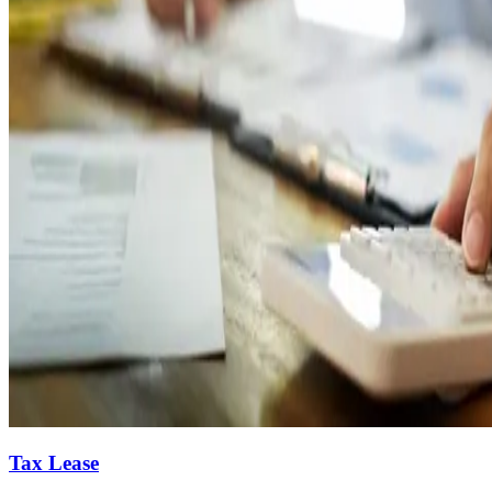
Tax Lease