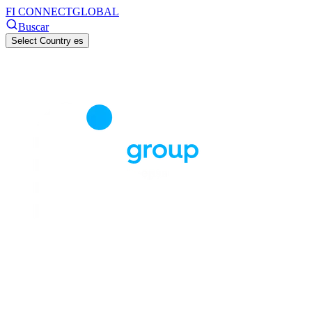
FI CONNECT
GLOBAL
Buscar
Select Country
es