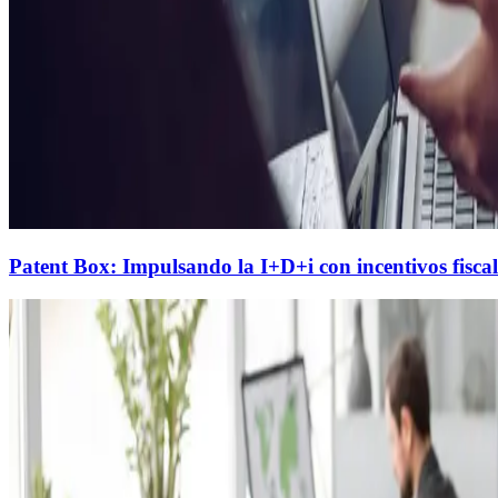
Patent Box: Impulsando la I+D+i con incentivos fiscal