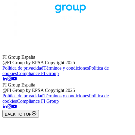
FI Group España
@FI Group by EPSA Copyright 2025
Política de privacidad
Términos y condiciones
Política de
cookies
Compliance FI Group
FI Group España
@FI Group by EPSA Copyright 2025
Política de privacidad
Términos y condiciones
Política de
cookies
Compliance FI Group
BACK TO TOP