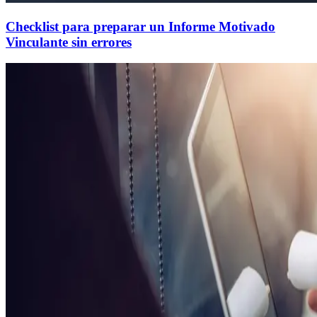
Checklist para preparar un Informe Motivado
Vinculante sin errores