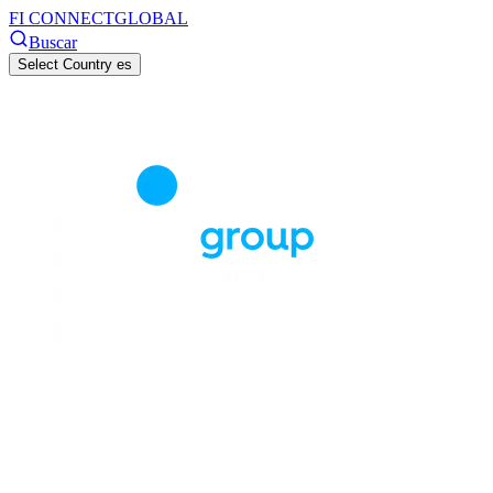
FI CONNECT
GLOBAL
Buscar
Select Country
es