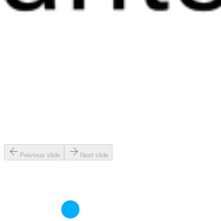
Previous slide
Next slide