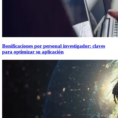
Bonificaciones por personal investigador: claves
para optimizar su aplicación