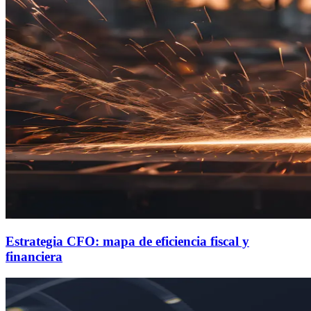
Estrategia CFO: mapa de eficiencia fiscal y
financiera