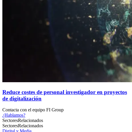
Reduce costes de personal investigador en proyectos
de digitalización
Contacta con el
equipo FI Group
¿Hablamos?
Sectores
Relacionados
Sectores
Relacionados
Digital y Media