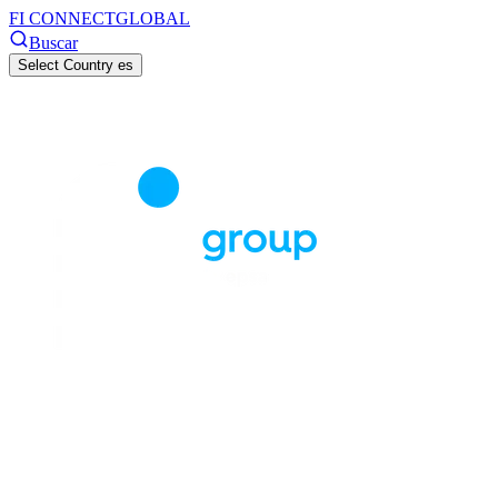
FI CONNECT
GLOBAL
Buscar
Select Country
es