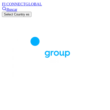
FI CONNECT
GLOBAL
Buscar
Select Country
es