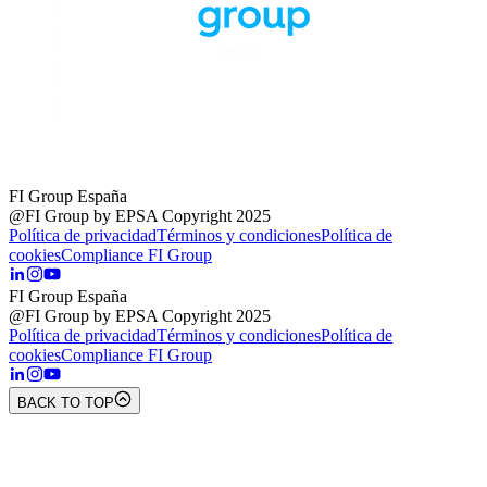
FI Group España
@FI Group by EPSA Copyright 2025
Política de privacidad
Términos y condiciones
Política de
cookies
Compliance FI Group
FI Group España
@FI Group by EPSA Copyright 2025
Política de privacidad
Términos y condiciones
Política de
cookies
Compliance FI Group
BACK TO TOP