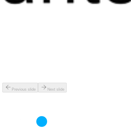
Previous slide
Next slide