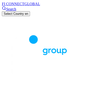
FI CONNECT
GLOBAL
Search
Select Country
en