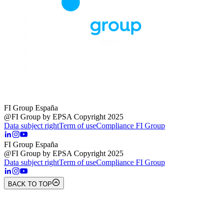
FI Group España
@FI Group by EPSA Copyright 2025
Data subject right
Term of use
Compliance FI Group
FI Group España
@FI Group by EPSA Copyright 2025
Data subject right
Term of use
Compliance FI Group
BACK TO TOP