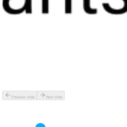
Previous slide
Next slide