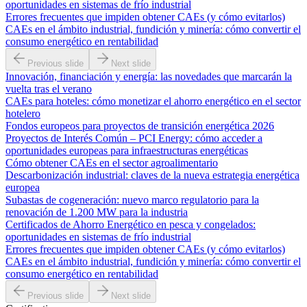
oportunidades en sistemas de frío industrial
Errores frecuentes que impiden obtener CAEs (y cómo evitarlos)
CAEs en el ámbito industrial, fundición y minería: cómo convertir el
consumo energético en rentabilidad
Previous slide
Next slide
Innovación, financiación y energía: las novedades que marcarán la
vuelta tras el verano
CAEs para hoteles: cómo monetizar el ahorro energético en el sector
hotelero
Fondos europeos para proyectos de transición energética 2026
Proyectos de Interés Común – PCI Energy: cómo acceder a
oportunidades europeas para infraestructuras energéticas
Cómo obtener CAEs en el sector agroalimentario
Descarbonización industrial: claves de la nueva estrategia energética
europea
Subastas de cogeneración: nuevo marco regulatorio para la
renovación de 1.200 MW para la industria
Certificados de Ahorro Energético en pesca y congelados:
oportunidades en sistemas de frío industrial
Errores frecuentes que impiden obtener CAEs (y cómo evitarlos)
CAEs en el ámbito industrial, fundición y minería: cómo convertir el
consumo energético en rentabilidad
Previous slide
Next slide