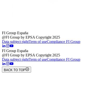
FI Group España
@FI Group by EPSA Copyright 2025
Data subject right
Term of use
Compliance FI Group
FI Group España
@FI Group by EPSA Copyright 2025
Data subject right
Term of use
Compliance FI Group
BACK TO TOP