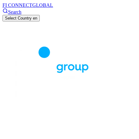
FI CONNECT
GLOBAL
Search
Select Country
en