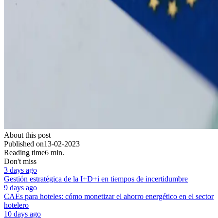
About this post
Published on
13-02-2023
Reading time
6 min.
Don't miss
3 days ago
Gestión estratégica de la I+D+i en tiempos de incertidumbre
9 days ago
CAEs para hoteles: cómo monetizar el ahorro energético en el sector
hotelero
10 days ago