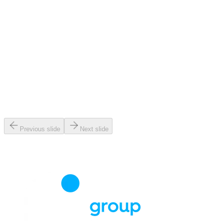
Previous slide
Next slide