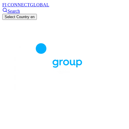
FI CONNECT
GLOBAL
Search
Select Country
en