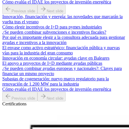
Cómo evalúa el IDAE los proyectos de inversión energética
Previous slide
Next slide
Innovación, financiación y energía: las novedades que marcarán la
vuelta tras el verano
Cómo elegir incentivos de I+D para pymes industriales
¿Se pueden combinar subvenciones e incentivos fiscales?
Por qué es importante elegir a la consultora adecuada para gestionar
ayudas e incentivos a la innovación
El envase como activo estratégico: financiación pública y nuevas
vías para la industria del gran consumo
Innovación en economía circular: ayudas clave en Baleares
El apoyo a proyectos de I+D mediante ayudas públicas
¿Se pueden combinar ayudas europeas y nacionales?: Claves para
financiar un mismo proyecto
Subastas de cogeneración: nuevo marco regulatorio para la
renovación de 1.200 MW para la industria
Cómo evalúa el IDAE los proyectos de inversión energética
Previous slide
Next slide
Certifications