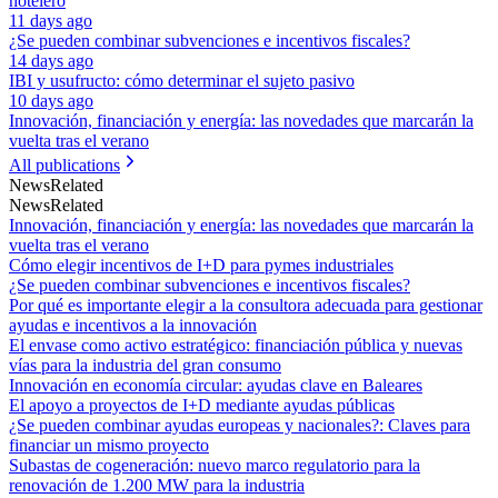
hotelero
11 days ago
¿Se pueden combinar subvenciones e incentivos fiscales?
14 days ago
IBI y usufructo: cómo determinar el sujeto pasivo
10 days ago
Innovación, financiación y energía: las novedades que marcarán la
vuelta tras el verano
All publications
News
Related
News
Related
Innovación, financiación y energía: las novedades que marcarán la
vuelta tras el verano
Cómo elegir incentivos de I+D para pymes industriales
¿Se pueden combinar subvenciones e incentivos fiscales?
Por qué es importante elegir a la consultora adecuada para gestionar
ayudas e incentivos a la innovación
El envase como activo estratégico: financiación pública y nuevas
vías para la industria del gran consumo
Innovación en economía circular: ayudas clave en Baleares
El apoyo a proyectos de I+D mediante ayudas públicas
¿Se pueden combinar ayudas europeas y nacionales?: Claves para
financiar un mismo proyecto
Subastas de cogeneración: nuevo marco regulatorio para la
renovación de 1.200 MW para la industria