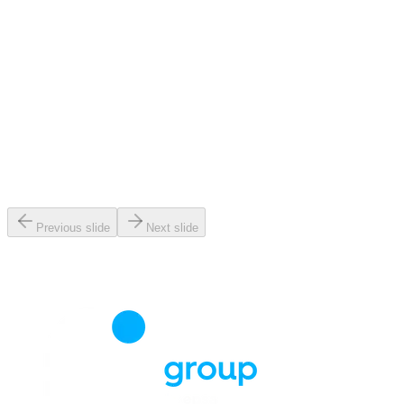
Previous slide
Next slide