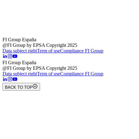
FI Group España
@FI Group by EPSA Copyright 2025
Data subject right
Term of use
Compliance FI Group
FI Group España
@FI Group by EPSA Copyright 2025
Data subject right
Term of use
Compliance FI Group
BACK TO TOP