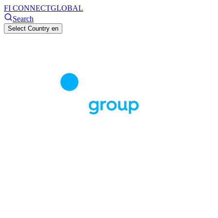
FI CONNECT
GLOBAL
Search
Select Country
en