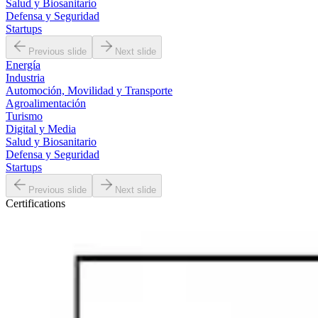
Salud y Biosanitario
Defensa y Seguridad
Startups
Previous slide
Next slide
Energía
Industria
Automoción, Movilidad y Transporte
Agroalimentación
Turismo
Digital y Media
Salud y Biosanitario
Defensa y Seguridad
Startups
Previous slide
Next slide
Certifications