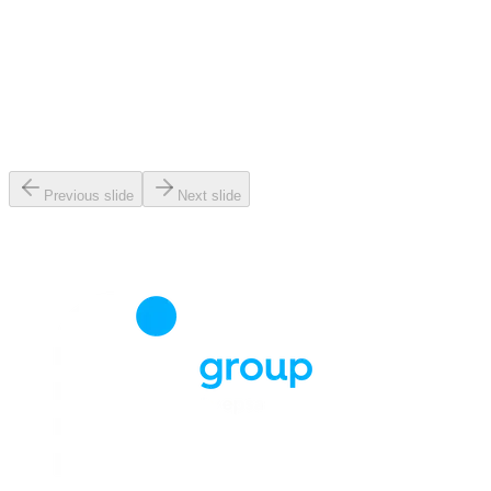
Previous slide
Next slide