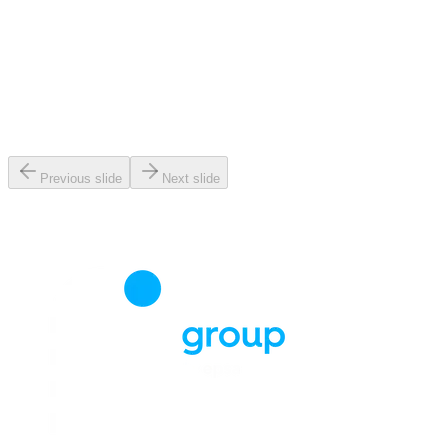
Previous slide
Next slide