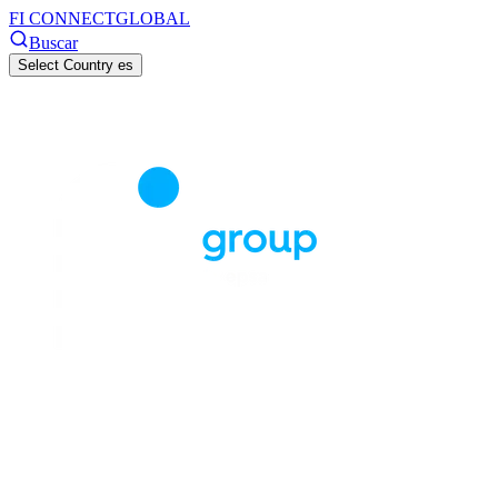
FI CONNECT
GLOBAL
Buscar
Select Country
es