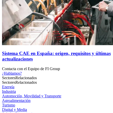
Sistema CAE en España: origen, requisitos y últimas
actualizaciones
Contacta con el
Equipo de FI Group
¿Hablamos?
Sectores
Relacionados
Sectores
Relacionados
Energía
Industria
Automoción, Movilidad y Transporte
Agroalimentación
Turismo
Digital y Media