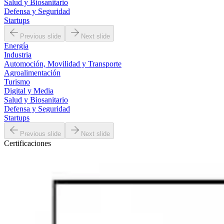
Salud y Biosanitario
Defensa y Seguridad
Startups
Previous slide
Next slide
Energía
Industria
Automoción, Movilidad y Transporte
Agroalimentación
Turismo
Digital y Media
Salud y Biosanitario
Defensa y Seguridad
Startups
Previous slide
Next slide
Certificaciones