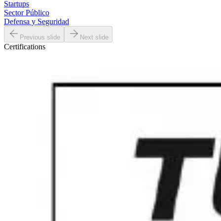
Startups
Sector Público
Defensa y Seguridad
Previous slide
Next slide
Certifications