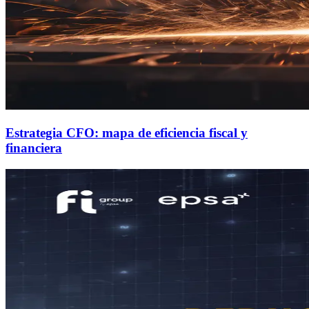
Estrategia CFO: mapa de eficiencia fiscal y
financiera