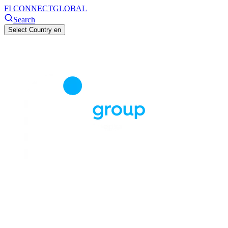
FI CONNECT
GLOBAL
Search
Select Country
en