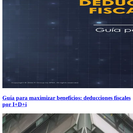
Guía para maximizar beneficios: deducciones fiscales
por I+D+i