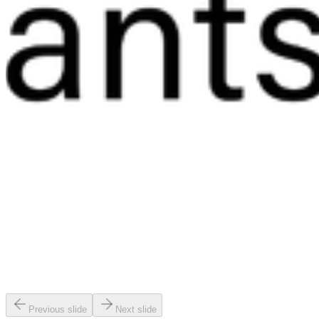
Previous slide
Next slide