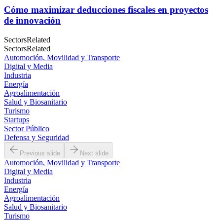
Cómo maximizar deducciones fiscales en proyectos
de innovación
Sectors
Related
Sectors
Related
Automoción, Movilidad y Transporte
Digital y Media
Industria
Energía
Agroalimentación
Salud y Biosanitario
Turismo
Startups
Sector Público
Defensa y Seguridad
Previous slide
Next slide
Automoción, Movilidad y Transporte
Digital y Media
Industria
Energía
Agroalimentación
Salud y Biosanitario
Turismo