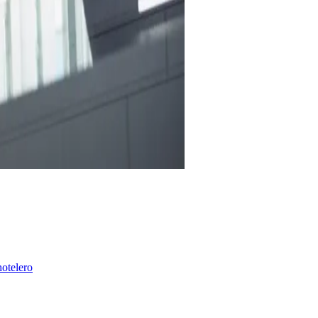
hotelero