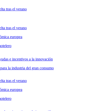
lta tras el verano
lta tras el verano
nómica europea
hotelero
yudas e incentivos a la innovación
 para la industria del gran consumo
lta tras el verano
nómica europea
hotelero