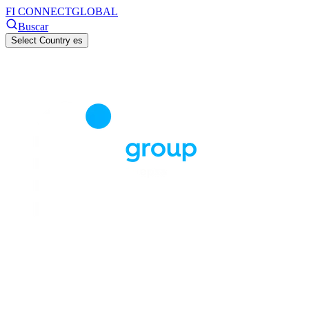
FI CONNECT
GLOBAL
Buscar
Select Country
es