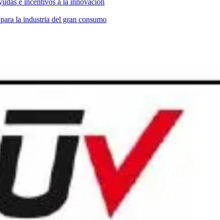
yudas e incentivos a la innovación
 para la industria del gran consumo