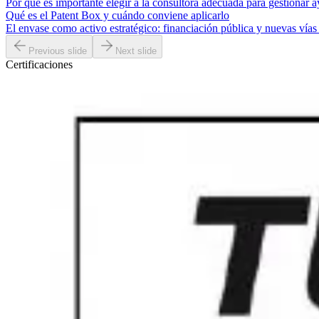
Por qué es importante elegir a la consultora adecuada para gestionar a
Qué es el Patent Box y cuándo conviene aplicarlo
El envase como activo estratégico: financiación pública y nuevas vías
Previous slide
Next slide
Certificaciones