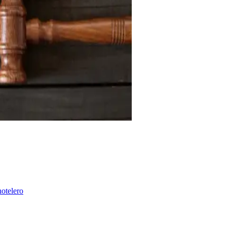
hotelero