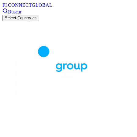
FI CONNECT
GLOBAL
Buscar
Select Country
es