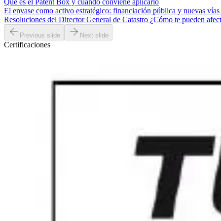
Qué es el Patent Box y cuándo conviene aplicarlo
El envase como activo estratégico: financiación pública y nuevas vías
Resoluciones del Director General de Catastro ¿Cómo te pueden afec
Previous slide
Next slide
Certificaciones