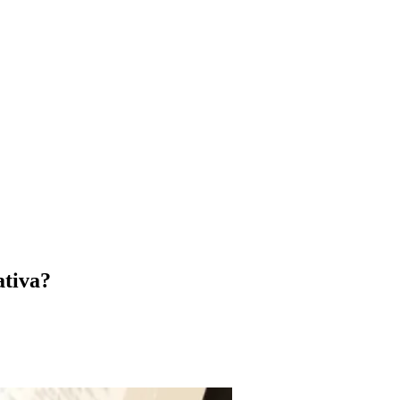
ativa?