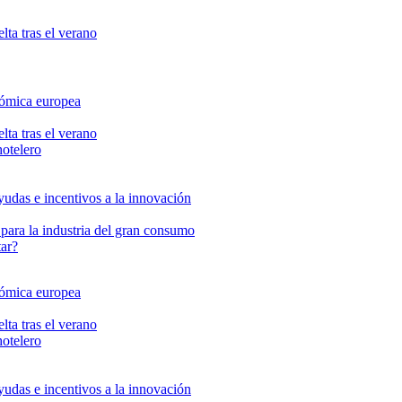
lta tras el verano
nómica europea
lta tras el verano
hotelero
yudas e incentivos a la innovación
 para la industria del gran consumo
tar?
nómica europea
lta tras el verano
hotelero
yudas e incentivos a la innovación