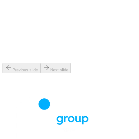
Previous slide
Next slide