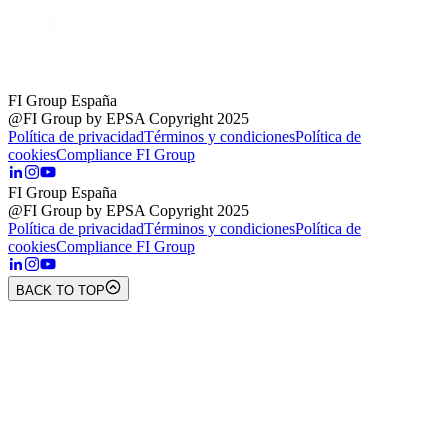
FI Group España
@FI Group by EPSA Copyright 2025
Política de privacidad
Términos y condiciones
Política de
cookies
Compliance FI Group
FI Group España
@FI Group by EPSA Copyright 2025
Política de privacidad
Términos y condiciones
Política de
cookies
Compliance FI Group
BACK TO TOP