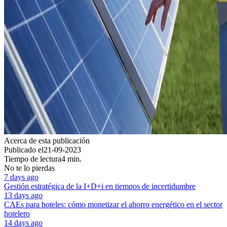
Acerca de esta publicación
Publicado el
21-09-2023
Tiempo de lectura
4 min.
No te lo pierdas
7 days ago
Gestión estratégica de la I+D+i en tiempos de incertidumbre
13 days ago
CAEs para hoteles: cómo monetizar el ahorro energético en el sector
hotelero
14 days ago