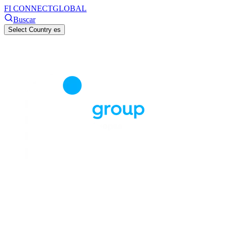
FI CONNECT
GLOBAL
Buscar
Select Country
es