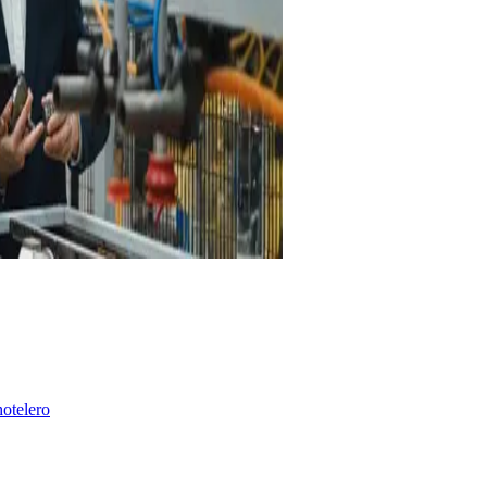
hotelero