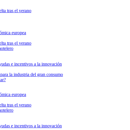
lta tras el verano
nómica europea
lta tras el verano
hotelero
yudas e incentivos a la innovación
 para la industria del gran consumo
tar?
nómica europea
lta tras el verano
hotelero
yudas e incentivos a la innovación