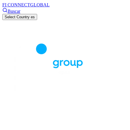
FI CONNECT
GLOBAL
Buscar
Select Country
es