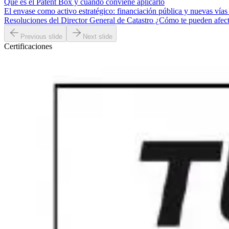
Qué es el Patent Box y cuándo conviene aplicarlo
El envase como activo estratégico: financiación pública y nuevas vías
Resoluciones del Director General de Catastro ¿Cómo te pueden afec
Previous slide
Next slide
Certificaciones