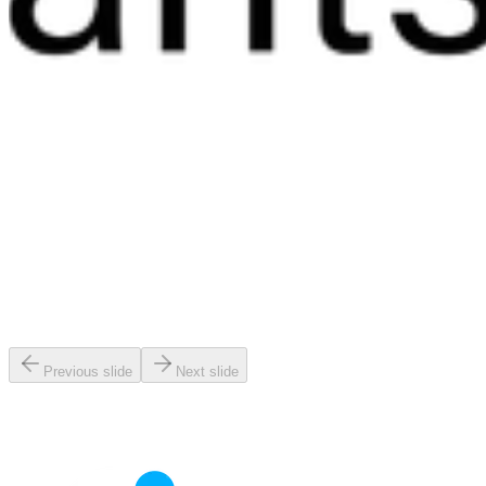
Previous slide
Next slide