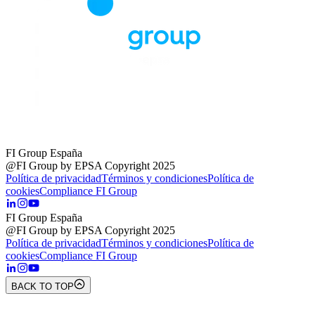
FI Group España
@FI Group by EPSA Copyright 2025
Política de privacidad
Términos y condiciones
Política de
cookies
Compliance FI Group
FI Group España
@FI Group by EPSA Copyright 2025
Política de privacidad
Términos y condiciones
Política de
cookies
Compliance FI Group
BACK TO TOP