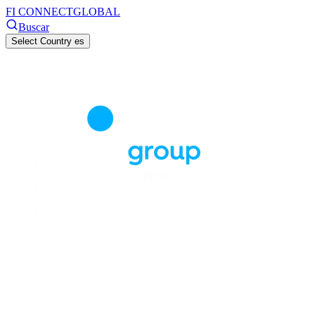
FI CONNECT
GLOBAL
Buscar
Select Country
es