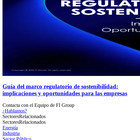
Guía del marco regulatorio de sostenibilidad:
implicaciones y oportunidades para las empresas
Contacta con el
Equipo de FI Group
¿Hablamos?
Sectores
Relacionados
Sectores
Relacionados
Energía
Industria
Sector Público