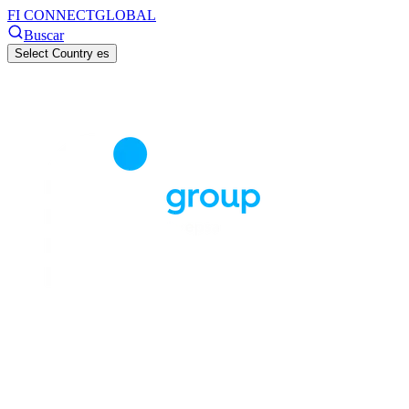
FI CONNECT
GLOBAL
Buscar
Select Country
es