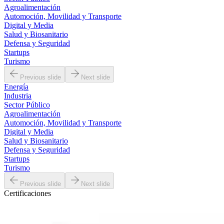
Agroalimentación
Automoción, Movilidad y Transporte
Digital y Media
Salud y Biosanitario
Defensa y Seguridad
Startups
Turismo
Previous slide
Next slide
Energía
Industria
Sector Público
Agroalimentación
Automoción, Movilidad y Transporte
Digital y Media
Salud y Biosanitario
Defensa y Seguridad
Startups
Turismo
Previous slide
Next slide
Certificaciones