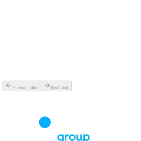
Previous slide
Next slide