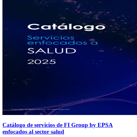
Catálogo de servicios de FI Group by EPSA
enfocados al sector salud