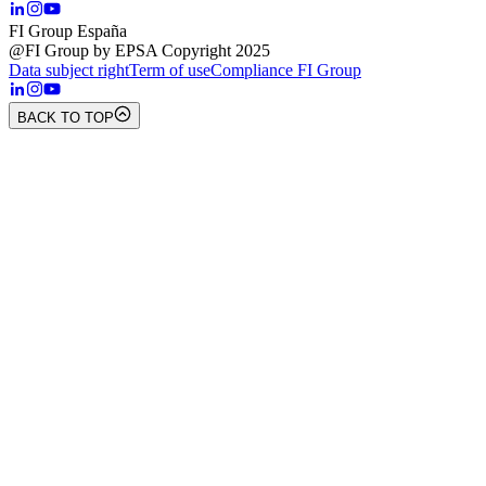
FI Group España
@FI Group by EPSA Copyright 2025
Data subject right
Term of use
Compliance FI Group
BACK TO TOP