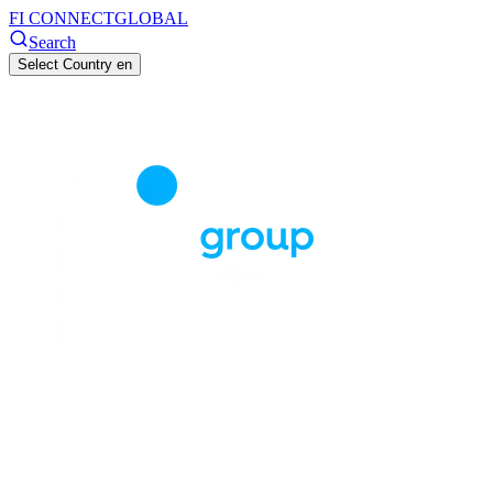
FI CONNECT
GLOBAL
Search
Select Country
en