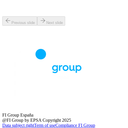
Previous slide
Next slide
FI Group España
@FI Group by EPSA Copyright 2025
Data subject right
Term of use
Compliance FI Group