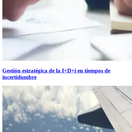
Gestión estratégica de la I+D+i en tiempos de
incertidumbre