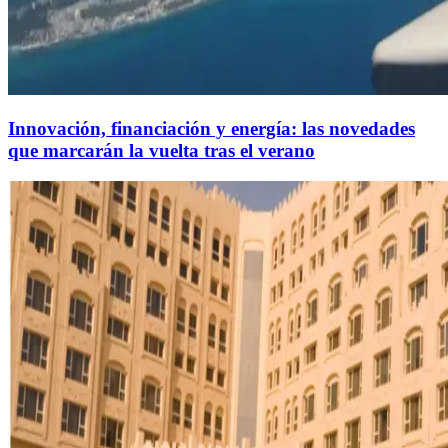
Innovación, financiación y energía: las novedades
que marcarán la vuelta tras el verano