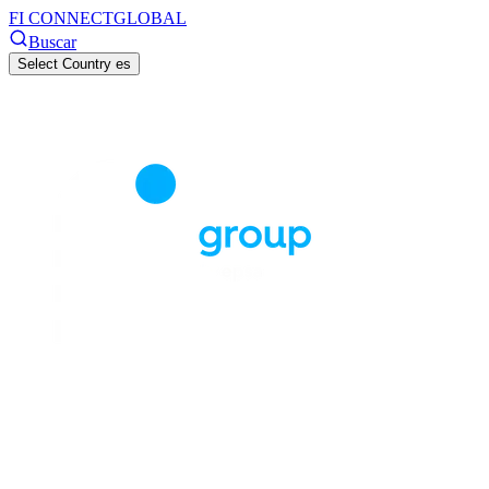
FI CONNECT
GLOBAL
Buscar
Select Country
es