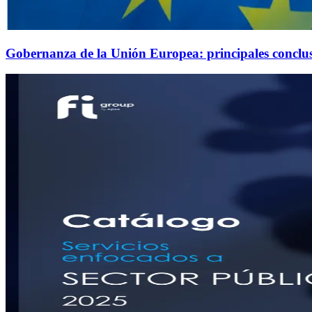
Gobernanza de la Unión Europea: principales conclusi