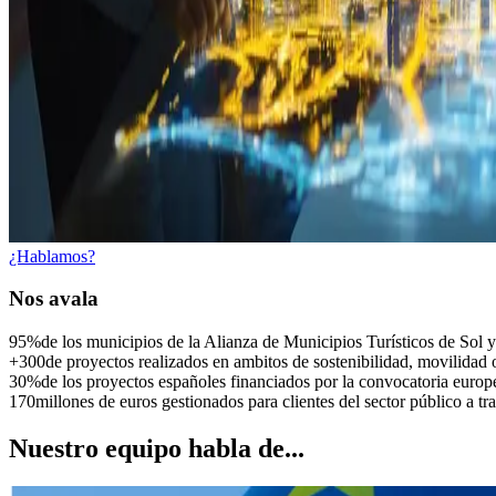
¿Hablamos?
Nos
avala
95%
de los municipios de la Alianza de Municipios Turísticos de Sol 
+300
de proyectos realizados en ambitos de sostenibilidad, movilidad o
30%
de los proyectos españoles financiados por la convocatoria eu
170
millones de euros gestionados para clientes del sector público a t
Nuestro equipo habla de...