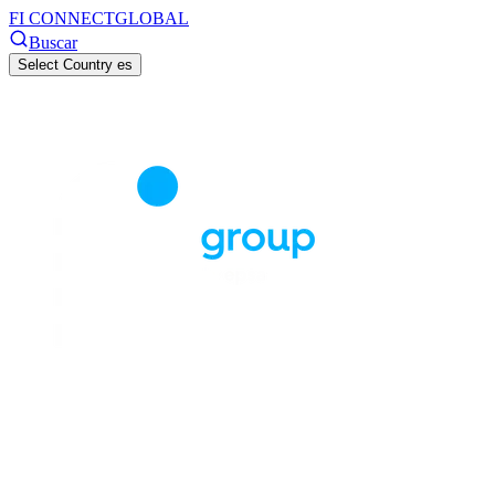
FI CONNECT
GLOBAL
Buscar
Select Country
es