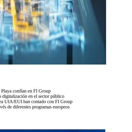
y Playa confían en FI Group
 digitalización en el sector público
ropea UIA/EUI han contado con FI Group
ravés de diferentes programas europeos