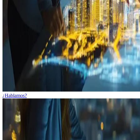
¿Hablamos?