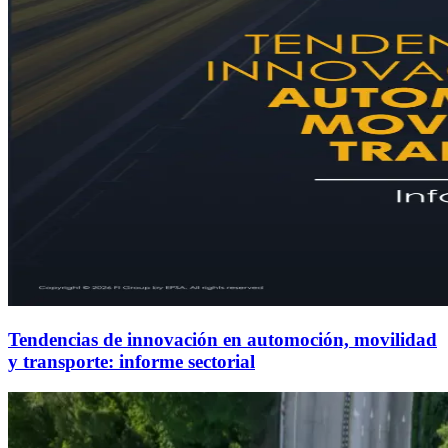
Tendencias de innovación en automoción, movilidad
y transporte: informe sectorial