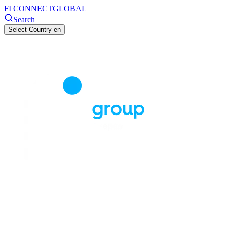
FI CONNECT
GLOBAL
Search
Select Country
en