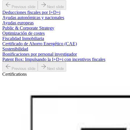
Previous slide
Next slide
Deducciones fiscales por I+D+i
Ayudas autonómicas y nacionales
Ayudas europeas
Public & Corporate Strategy
Optimización de costes
Fiscalidad Inmobiliaria
Certificado de Ahorro Energético (CAE)
Sostenibilidad
Bonificaciones por personal investigador
Patent Box: Impulsando la I+D+i con incentivos fiscales
Previous slide
Next slide
Certifications