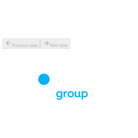
Previous slide
Next slide