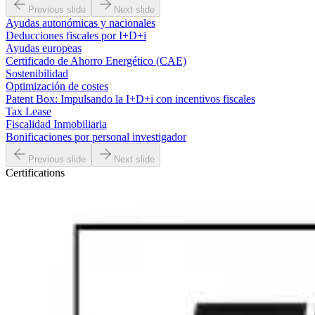
Previous slide
Next slide
Ayudas autonómicas y nacionales
Deducciones fiscales por I+D+i
Ayudas europeas
Certificado de Ahorro Energético (CAE)
Sostenibilidad
Optimización de costes
Patent Box: Impulsando la I+D+i con incentivos fiscales
Tax Lease
Fiscalidad Inmobiliaria
Bonificaciones por personal investigador
Previous slide
Next slide
Certifications