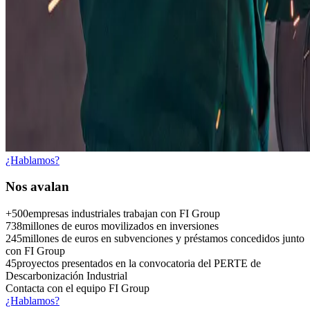
¿Hablamos?
Nos
avalan
+500
empresas industriales trabajan con FI Group
738
millones de euros movilizados en inversiones
245
millones de euros en subvenciones y préstamos concedidos junto
con FI Group
45
proyectos presentados en la convocatoria del PERTE de
Descarbonización Industrial
Contacta con el
equipo FI Group
¿Hablamos?