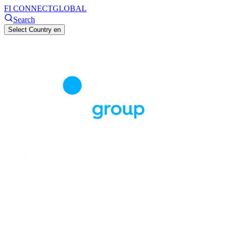
FI CONNECT
GLOBAL
Search
Select Country
en