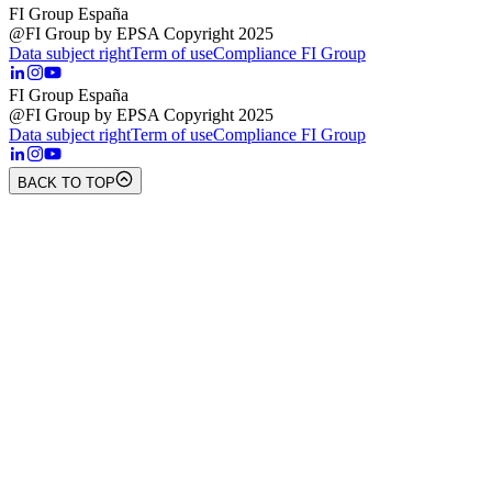
FI Group España
@FI Group by EPSA Copyright 2025
Data subject right
Term of use
Compliance FI Group
FI Group España
@FI Group by EPSA Copyright 2025
Data subject right
Term of use
Compliance FI Group
BACK TO TOP