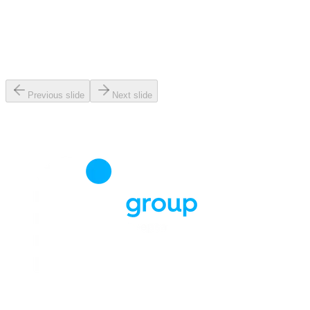
Previous slide
Next slide